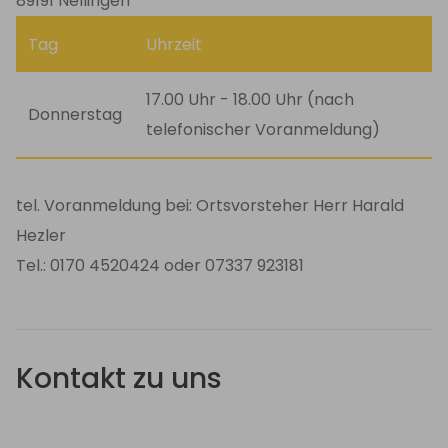
89191 Nellingen
Tag
Uhrzeit
17.00 Uhr - 18.00 Uhr (nach
Donnerstag
telefonischer Voranmeldung)
tel. Voranmeldung bei: Ortsvorsteher Herr Harald
Hezler
Tel.: 0170 4520424 oder 07337 923181
Kontakt zu uns