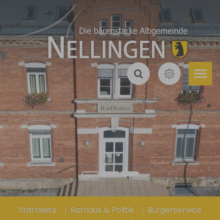
Zum Hauptinhalt springen
Sie sind hier:
Startseite
Rathaus & Politik
Bürgerservice