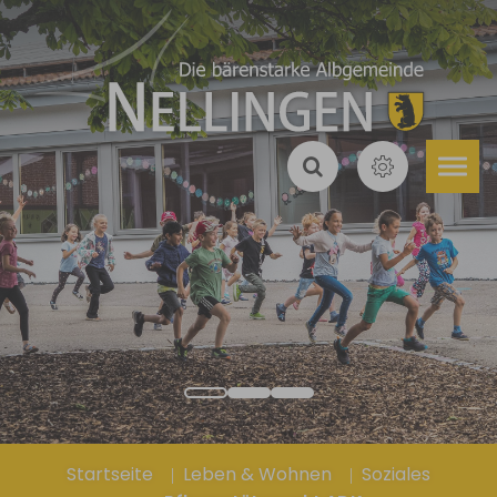
Zum Hauptinhalt springen
Sie sind hier:
Startseite
Leben & Wohnen
Soziales