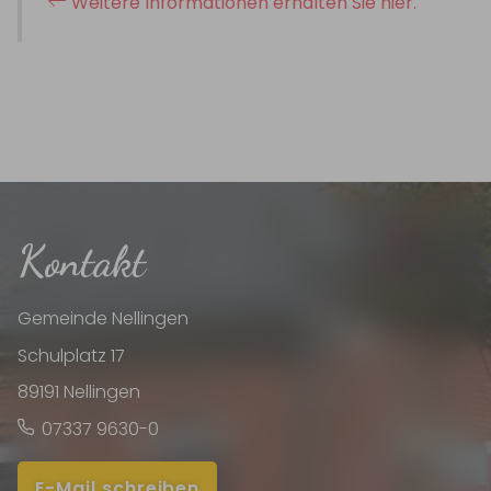
Weitere Informationen erhalten Sie hier.
Kontakt
Gemeinde Nellingen
Schulplatz 17
89191 Nellingen
07337 9630-0
E-Mail schreiben