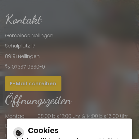
Kontakt
Gemeinde Nellingen
Schulplatz 17
89191 Nellingen
07337 9630-0
E-Mail schreiben
Öffnungszeiten
Montag:
08:00 bis 12:00 Uhr & 14:00 bis 16:00 Uhr
Dienstag:
08:00 bis 12:00 Uhr & 14:00 bis 16:00 Uhr
Cookies
Donnerstag:
08:00 bis 12:00 Uhr & 14:00 bis 18:00 Uhr