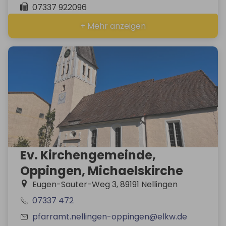
07337 922096
+ Mehr anzeigen
Ev. Kirchengemeinde,
Oppingen, Michaelskirche
Eugen-Sauter-Weg 3, 89191 Nellingen
07337 472
pfarramt.nellingen-oppingen@elkw.de