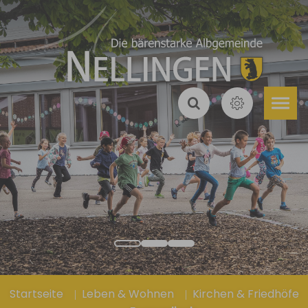
Zum Hauptinhalt springen
Sie sind hier:
Startseite
Leben & Wohnen
Kirchen & Friedhöfe