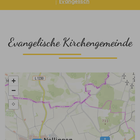
Evangelisch
Evangelische Kirchengemeinde