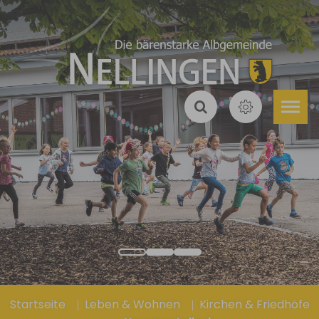
Zum Hauptinhalt springen
Sie sind hier:
Startseite
Leben & Wohnen
Kirchen & Friedhöfe