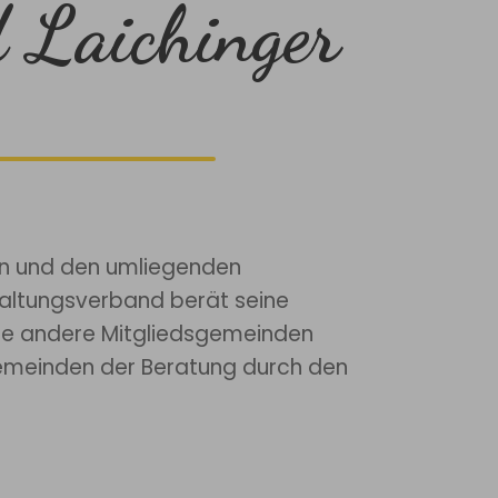
 Laichinger
en und den umliegenden
altungsverband berät seine
die andere Mitgliedsgemeinden
emeinden der Beratung durch den