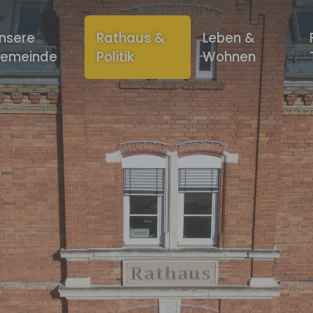
nsere
Rathaus &
Leben &
emeinde
Politik
Wohnen