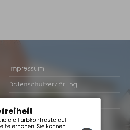
Impressum
Datenschutzerklärung
Erklärung zur Barrierefreiheit
freiheit
Sie die Farbkontraste auf
eite erhöhen. Sie können