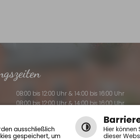
ngszeiten
08:00 bis 12:00 Uhr & 14:00 bis 16:00 Uhr
08:00 bis 12:00 Uhr & 14:00 bis 16:00 Uhr
ag:
08:00 bis 12:00 Uhr & 14:00 bis 18:00 Uhr
Barriere
08:00 bis 12:00 Uhr
den ausschließlich
Hier können 
okies gespeichert, um
dieser Webs