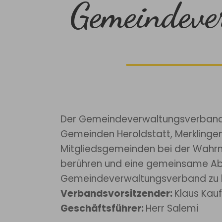
Gemeindeve
Der Gemeindeverwaltungsverband L
Gemeinden Heroldstatt, Merklinge
Mitgliedsgemeinden bei der Wahrn
berühren und eine gemeinsame Abs
Gemeindeverwaltungsverband zu 
Verbandsvorsitzender:
Klaus Kau
Geschäftsführer:
Herr Salemi