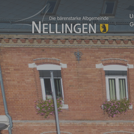
Zum Hauptinhalt springen
U
G