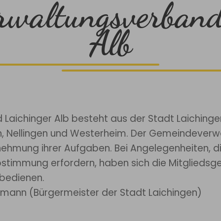
rwaltungsverband
Alb
aichinger Alb besteht aus der Stadt Laiching
n, Nellingen und Westerheim. Der Gemeindeverw
ehmung ihrer Aufgaben. Bei Angelegenheiten, 
timmung erfordern, haben sich die Mitgliedsg
bedienen.
fmann (Bürgermeister der Stadt Laichingen)