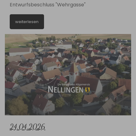
Entwurfsbeschluss "Wehrgasse"
weiterlesen
24.04.2026