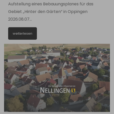
Aufstellung eines Bebauungsplanes für das
Gebiet „Hinter den Gärten“ in Oppingen
2026.08.07
Bekanntmachung_Aufstellungsbeschluss_Hinter
weiterlesen
den Gärten.pdf