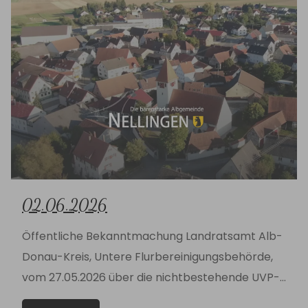
02.06.2026
Öffentliche Bekanntmachung Landratsamt Alb-
Donau-Kreis, Untere Flurbereinigungsbehörde,
vom 27.05.2026 über die nichtbestehende UVP-
Pflicht, Flurbereinigung Dornstadt-Tomerdingen