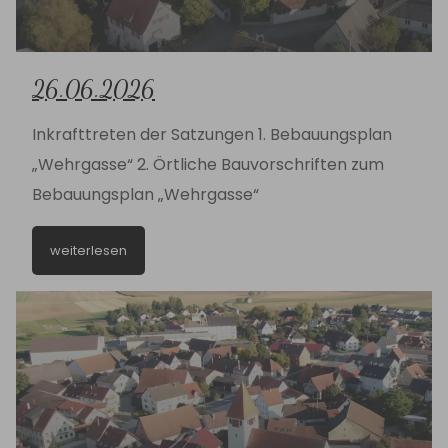
26.06.2026
Inkrafttreten der Satzungen 1. Bebauungsplan
„Wehrgasse“ 2. Örtliche Bauvorschriften zum
Bebauungsplan „Wehrgasse“
weiterlesen