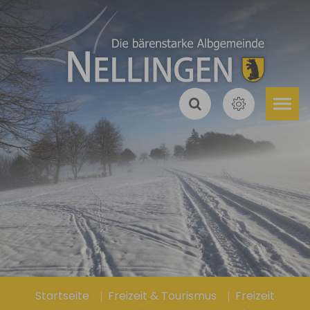
Zum Hauptinhalt springen
Sie sind hier:
Startseite
Freizeit & Tourismus
Freizeit