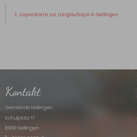
Loipenkarte zur Langlaufloipe in Nellingen
Kontakt
Gemeinde Nellingen
Schulplatz 17
89191 Nellingen